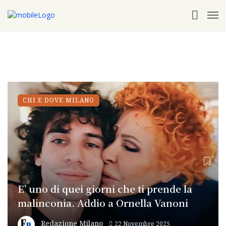
CHI E DOVE MILANO
E’ uno di quei giorni che ti prende la
malinconia. Addio a Ornella Vanoni
Redazione Milano
22 Novembre 2025