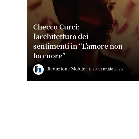
Checco Curci:
l’architettura dei
sentimenti in “L’amore non
ha cuore”
Redazione Mobile
23 Gennaio 2026