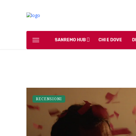
SANREMO HUB
CHI E DOVE
D
RECENSIONI