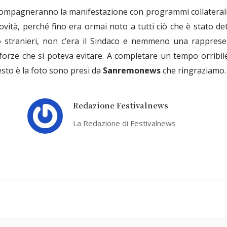
compagneranno la manifestazione con programmi collatera
ità, perché fino era ormai noto a tutti ciò che è stato det
o stranieri, non c’era il Sindaco e nemmeno una rapprese
forze che si poteva evitare. A completare un tempo orribil
testo è la foto sono presi da
Sanremonews
che ringraziamo.
Redazione Festivalnews
La Redazione di Festivalnews