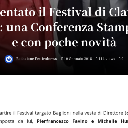
entato il Festival di Cl
: una Conferenza Stam
e con poche novità
Redazione Festivalnews
10 Gennaio 2018
114 views
0
artire il Festival targato Baglioni nella veste di Direttore (
omposta da lui,
Pierfrancesco Favino e Michelle Hu