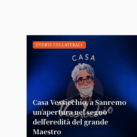
EVENTI COLLATERALI
Casa Vessicchio, a Sanremo
un’apertura nel segno
dell’eredità del grande
Maestro