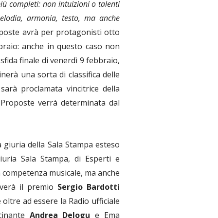
ù completi: non intuizioni o talenti
 melodia, armonia, testo, ma anche
poste avrà per protagonisti otto
bbraio: anche in questo caso non
fida finale di venerdì 9 febbraio,
nerà una sorta di classifica delle
sarà proclamata vincitrice della
 Proposte verrà determinata dal
 giuria della Sala Stampa esteso
iuria Sala Stampa, di Esperti e
 la competenza musicale, ma anche
ceverà il premio
Sergio Bardotti
oltre ad essere la Radio ufficiale
scinante
Andrea Delogu
e Ema