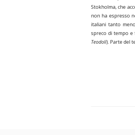
Stokholma, che ac
non ha espresso nov
italiani tanto men
spreco di tempo e 
Teodoli
). Parte del 