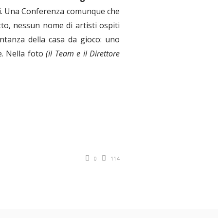
li. Una Conferenza comunque che
to, nessun nome di artisti ospiti
ntanza della casa da gioco: uno
e. Nella foto
(il Team e il Direttore
0
114