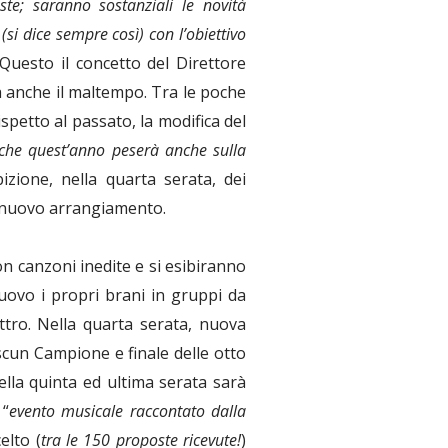
te; saranno sostanziali le novità
si dice sempre così) con l’obiettivo
Questo il concetto del Direttore
 anche il maltempo. Tra le poche
spetto al passato, la modifica del
che quest’anno peserà anche sulla
izione, nella quarta serata, dei
le nuovo arrangiamento.
n canzoni inedite e si esibiranno
nuovo i propri brani in gruppi da
ttro. Nella quarta serata, nuova
cun Campione e finale delle otto
lla quinta ed ultima serata sarà
 “
evento musicale raccontato dalla
elto (
tra le 150 proposte ricevute!
)