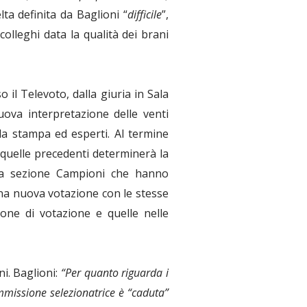
elta definita da Baglioni “
difficile
”,
lleghi data la qualità dei brani
 il Televoto, dalla giuria in Sala
uova interpretazione delle venti
la stampa ed esperti. Al termine
e quelle precedenti determinerà la
ella sezione Campioni che hanno
una nuova votazione con le stesse
ione di votazione e quelle nelle
i. Baglioni:
“Per quanto riguarda i
Commissione selezionatrice è “caduta”