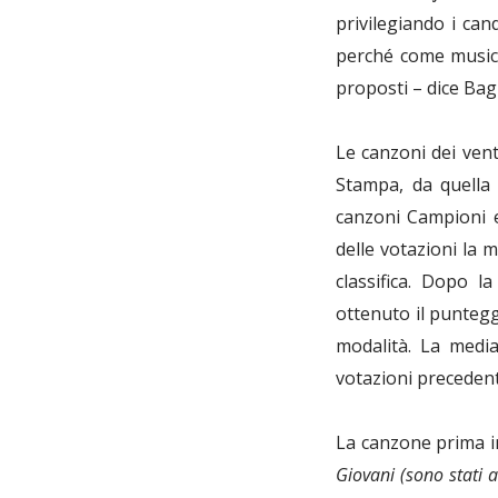
privilegiando i can
perché come musici
proposti – dice Bagl
Le canzoni dei vent
Stampa, da quella 
canzoni Campioni e
delle votazioni la 
classifica. Dopo l
ottenuto il puntegg
modalità. La media
votazioni precedenti
La canzone prima in
Giovani (sono stati a