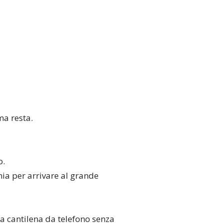
ma resta.
o.
ia per arrivare al grande
a cantilena da telefono senza