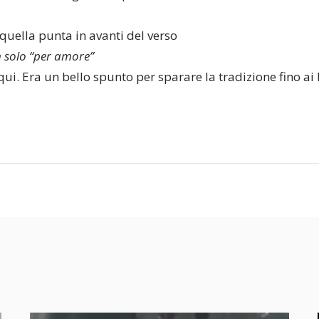
 quella punta in avanti del verso
n solo “per amore”
ui. Era un bello spunto per sparare la tradizione fino ai 