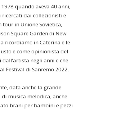
el 1978 quando aveva 40 anni,
ricercati dai collezionisti e
n tour in Unione Sovietica,
adison Square Garden di New
 la ricordiamo in Caterina e le
 giusto e come opinionista del
 dall’artista negli anni e che
 al Festival di Sanremo 2022.
ente, data anche la grande
zzi di musica melodica, anche
nato brani per bambini e pezzi