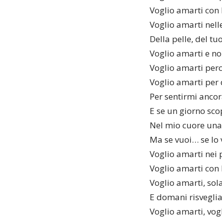
Voglio amarti con 
Voglio amarti nelle
Della pelle, del tu
Voglio amarti e no
Voglio amarti perc
Voglio amarti per 
Per sentirmi ancora
E se un giorno sco
Nel mio cuore una
Ma se vuoi… se lo
Voglio amarti nei p
Voglio amarti con 
Voglio amarti, so
E domani risveglia
Voglio amarti, vo