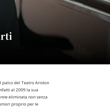
rti
l palco del Teatro Ariston
fatti al 2009 la sua
venne eliminata non senza
umori proprio per le