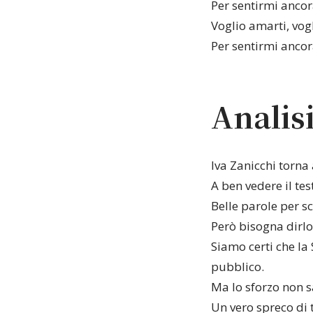
Per sentirmi ancora
Voglio amarti, vog
Per sentirmi ancora
Analisi
Iva Zanicchi torna 
A ben vedere il tes
Belle parole per s
Però bisogna dirlo
Siamo certi che la
pubblico.
Ma lo sforzo non s
Un vero spreco di 