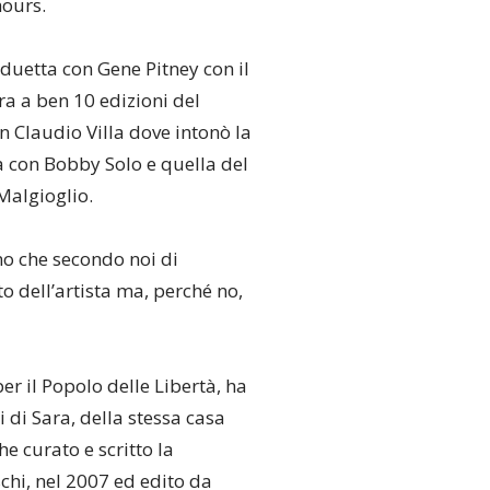
hours.
duetta con Gene Pitney con il
ara a ben 10 edizioni del
n Claudio Villa dove intonò la
a con Bobby Solo e quella del
 Malgioglio.
no che secondo noi di
o dell’artista ma, perché no,
er il Popolo delle Libertà, ha
 di Sara, della stessa casa
e curato e scritto la
schi, nel 2007 ed edito da