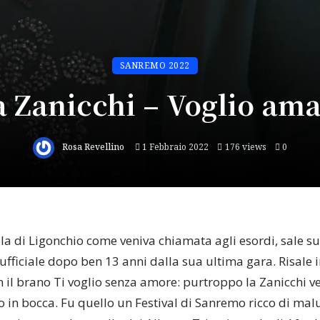
SANREMO 2022
a Zanicchi – Voglio ama
Rosa Revellino
1 Febbraio 2022
176 views
0
uila di Ligonchio come veniva chiamata agli esordi, sale su
fficiale dopo ben 13 anni dalla sua ultima gara. Risale in
 il brano Ti voglio senza amore: purtroppo la Zanicchi 
in bocca. Fu quello un Festival di Sanremo ricco di mal