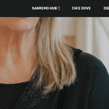
SANREMO HUB
CHI E DOVE
DI