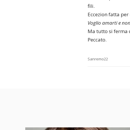
fili.
Eccezion fatta per
Voglio amarti e no
Ma tutto si ferma q
Peccato.
Sanremo22