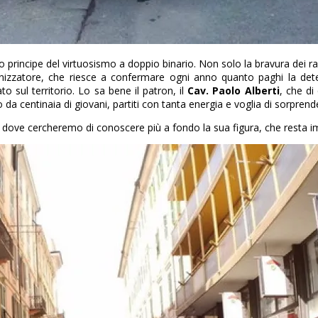
io principe del virtuosismo a doppio binario. Non solo la bravura dei ra
rganizzatore, che riesce a confermare ogni anno quanto paghi la de
o sul territorio. Lo sa bene il patron, il
Cav. Paolo Alberti
, che di
da centinaia di giovani, partiti con tanta energia e voglia di sorprende
dove cercheremo di conoscere più a fondo la sua figura, che resta im