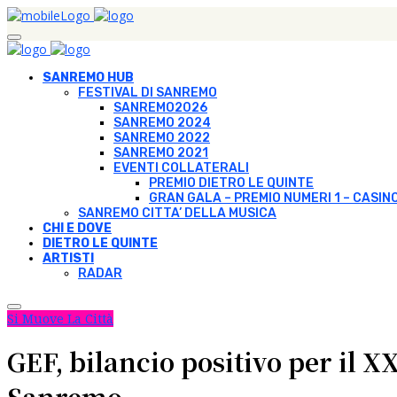
SANREMO HUB
FESTIVAL DI SANREMO
SANREMO2026
SANREMO 2024
SANREMO 2022
SANREMO 2021
EVENTI COLLATERALI
PREMIO DIETRO LE QUINTE
GRAN GALA – PREMIO NUMERI 1 – CASIN
SANREMO CITTA’ DELLA MUSICA
CHI E DOVE
DIETRO LE QUINTE
ARTISTI
RADAR
Si Muove La Città
GEF, bilancio positivo per il X
Sanremo