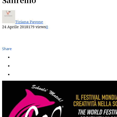
Tiziana Pavone
24 Aprile 2018
179 views
0
Share