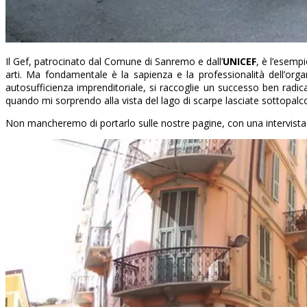
Il Gef, patrocinato dal Comune di Sanremo e dall’
UNICEF
, è l’esemp
arti. Ma fondamentale è la sapienza e la professionalità dell’o
autosufficienza imprenditoriale, si raccoglie un successo ben radicat
quando mi sorprendo alla vista del lago di scarpe lasciate sottopalco 
Non mancheremo di portarlo sulle nostre pagine, con una intervista 