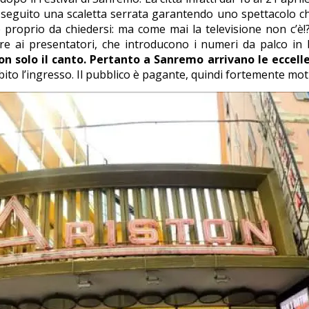
o seguito una scaletta serrata garantendo uno spettacolo ch
e proprio da chiedersi: ma come mai la televisione non c’è!
re ai presentatori, che introducono i numeri da palco in b
non solo il canto. Pertanto a Sanremo arrivano le eccell
ibito l’ingresso. Il pubblico è pagante, quindi fortemente mot