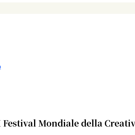
O
X Festival Mondiale della Creat