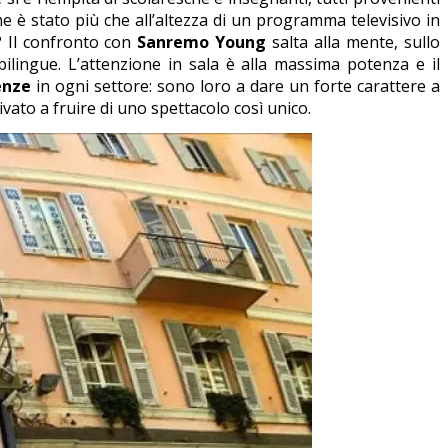
e è stato più che all’altezza di un programma televisivo in
? Il confronto con
Sanremo Young
salta alla mente, sullo
ilingue. L’attenzione in sala è alla massima potenza e il
enze
in ogni settore: sono loro a dare un forte carattere a
ivato a fruire di uno spettacolo così unico.