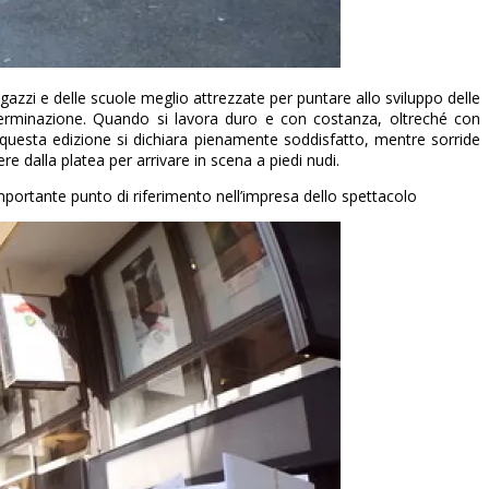
gazzi e delle scuole meglio attrezzate per puntare allo sviluppo delle
terminazione. Quando si lavora duro e con costanza, oltreché con
 questa edizione si dichiara pienamente soddisfatto, mentre sorride
re dalla platea per arrivare in scena a piedi nudi.
portante punto di riferimento nell’impresa dello spettacolo