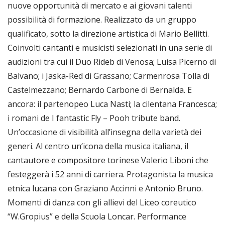
nuove opportunità di mercato e ai giovani talenti
possibilità di formazione. Realizzato da un gruppo
qualificato, sotto la direzione artistica di Mario Bellitti.
Coinvolti cantanti e musicisti selezionati in una serie di
audizioni tra cui il Duo Rideb di Venosa; Luisa Picerno di
Balvano; i Jaska-Red di Grassano; Carmenrosa Tolla di
Castelmezzano; Bernardo Carbone di Bernalda. E
ancora: il partenopeo Luca Nasti; la cilentana Francesca;
i romani de I fantastic Fly – Pooh tribute band.
Un’occasione di visibilità all’insegna della varietà dei
generi. Al centro un’icona della musica italiana, il
cantautore e compositore torinese Valerio Liboni che
festeggerà i 52 anni di carriera. Protagonista la musica
etnica lucana con Graziano Accinni e Antonio Bruno.
Momenti di danza con gli allievi del Liceo coreutico
“W.Gropius” e della Scuola Loncar. Performance