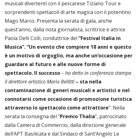
musicali divertenti con il pescarese Tiziano Tour e
sorprendenti spettacoli di arte magica con il potentino
Mago Marco. Presenta la serata di gala, anche
quest’anno, dalla nota giornalista, scrittrice e attrice
Paola Delli Colli, conduttrice del
“Festival Italia in
Musica”.
“Un evento che compiere 18 anni e questo
è un motivo di orgoglio, ma anche un’occasione per
guardare al futuro e alle nuove forme di
spettacolo. Il successo
– ha detto in conferenza stampa
il direttore artistico Mario Bellitti
– sta nella
contaminazione di generi musicali e artistici e nel
connotarsi come occasione di promozione turistica
attraverso lo spettacolo come attrattore
”. Nella
serata la consegna del “
Premio Thalia
”, patrocinato
dalla Camera di Commercio, dalla direzione generale
dell’APT Basilicata e dal Sindaco di Sant’Angelo Le