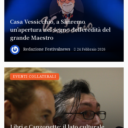
Casa Vessicchio, a Sanremo
un’apertura nel segno dell’eredità del
grande Maestro
Redazione Festivalnews
24 Febbraio 2026
EVENTI COLLATERALI
Libri e Canzonette: il lato culturale