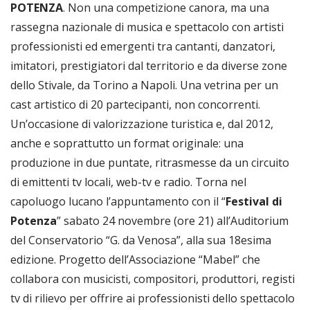
POTENZA
. Non una competizione canora, ma una
rassegna nazionale di musica e spettacolo con artisti
professionisti ed emergenti tra cantanti, danzatori,
imitatori, prestigiatori dal territorio e da diverse zone
dello Stivale, da Torino a Napoli. Una vetrina per un
cast artistico di 20 partecipanti, non concorrenti.
Un’occasione di valorizzazione turistica e, dal 2012,
anche e soprattutto un format originale: una
produzione in due puntate, ritrasmesse da un circuito
di emittenti tv locali, web-tv e radio. Torna nel
capoluogo lucano l’appuntamento con il “
Festival di
Potenza
” sabato 24 novembre (ore 21) all’Auditorium
del Conservatorio “G. da Venosa”, alla sua 18esima
edizione. Progetto dell’Associazione “Mabel” che
collabora con musicisti, compositori, produttori, registi
tv di rilievo per offrire ai professionisti dello spettacolo