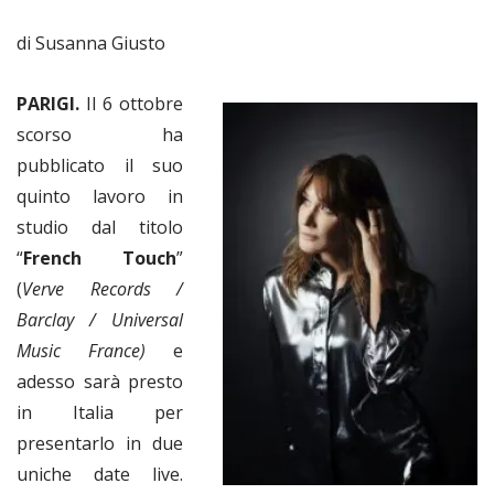
di Susanna Giusto
PARIGI.
Il 6 ottobre
scorso ha
pubblicato il suo
quinto lavoro in
studio dal titolo
“
French Touch
”
(
Verve Records /
Barclay / Universal
Music France)
e
adesso sarà presto
in Italia per
presentarlo in due
uniche date live.