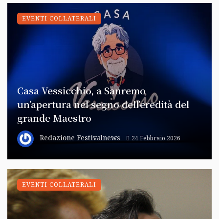
EVENTI COLLATERALI
Casa Vessicchio, a Sanremo
un’apertura nel segno dell’eredità del
grande Maestro
Redazione Festivalnews
24 Febbraio 2026
EVENTI COLLATERALI