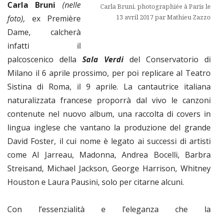
Carla Bruni
(nelle
Carla Bruni, photographiée à Paris le
13 avril 2017 par Mathieu Zazzo
foto),
ex Première
Dame, calcherà
infatti il
palcoscenico della
Sala Verdi
del Conservatorio di
Milano il 6 aprile prossimo, per poi replicare al Teatro
Sistina di Roma, il 9 aprile. La cantautrice italiana
naturalizzata francese proporrà dal vivo le canzoni
contenute nel nuovo album, una raccolta di covers in
lingua inglese che vantano la produzione del grande
David Foster, il cui nome è legato ai successi di artisti
come Al Jarreau, Madonna, Andrea Bocelli, Barbra
Streisand, Michael Jackson, George Harrison, Whitney
Houston e Laura Pausini, solo per citarne alcuni.
Con l’essenzialità e l’eleganza che la