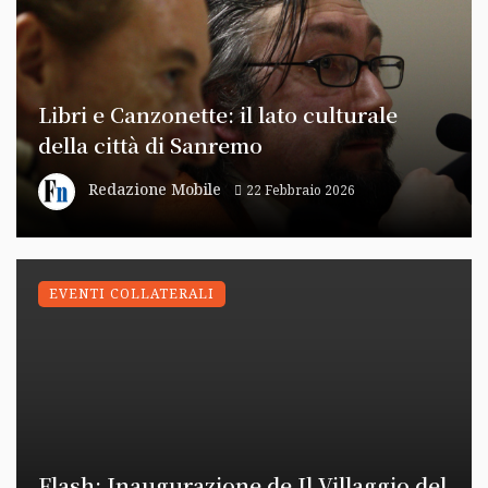
Libri e Canzonette: il lato culturale
della città di Sanremo
Redazione Mobile
22 Febbraio 2026
EVENTI COLLATERALI
Flash: Inaugurazione de Il Villaggio del