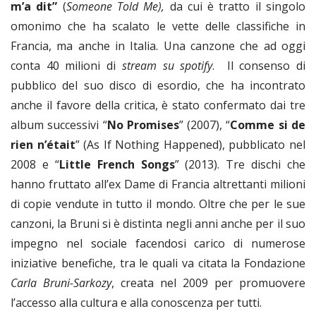
m’a dit”
(
Someone Told Me),
da cui è tratto il singolo
omonimo che ha scalato le vette delle classifiche in
Francia, ma anche in Italia. Una canzone che ad oggi
conta 40 milioni di
stream su spotify
. Il consenso di
pubblico del suo disco di esordio, che ha incontrato
anche il favore della critica, è stato confermato dai tre
album successivi “
No Promises
” (2007), “
Comme si de
rien n’était
” (As If Nothing Happened), pubblicato nel
2008 e “
Little French Songs
” (2013). Tre dischi che
hanno fruttato all’ex Dame di Francia altrettanti milioni
di copie vendute in tutto il mondo. Oltre che per le sue
canzoni, la Bruni si è distinta negli anni anche per il suo
impegno nel sociale facendosi carico di numerose
iniziative benefiche, tra le quali va citata la Fondazione
Carla Bruni-Sarkozy
, creata nel 2009 per promuovere
l’accesso alla cultura e alla conoscenza per tutti.