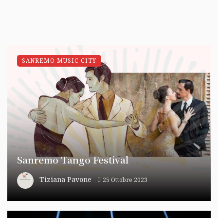
SANREMO MUSIC CITY
Sanremo Tango Festival
Tiziana Pavone
25 Ottobre 2023