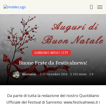
SANREMO MUSIC CITY
Buone Feste da Festivalnews!
Mariasole
25 Dicembre 2016
102 views
0
Da parte di tutta la redazione del nostro Quotidiano
Ufficiale del Festival di Sanremo: www.festivalnews.it i