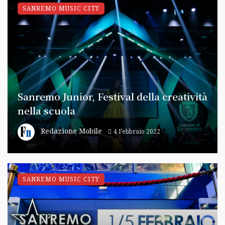
SANREMO MUSIC CITY
Sanremo Junior, Festival della creatività
nella scuola
Redazione Mobile
4 Febbraio 2022
SANREMO MUSIC CITY