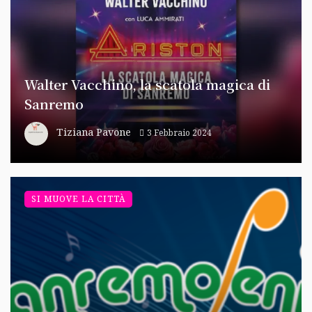
Walter Vacchino, la scatola magica di
Sanremo
Tiziana Pavone
3 Febbraio 2024
SI MUOVE LA CITTÀ