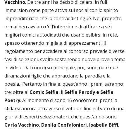
Vacchino
. Da tre anni ha deciso di calarsi in full
immersion come parte attiva sui social con lo spirito
imprenditoriale che lo contraddistingue. Nel progetto
ormai ben avviato c’è l’intenzione di attirare a sé i
migliori comici autodidatti che usano esibirsi in rete,
spesso ottenendo migliaia di apprezzamenti. Il
regolamento per accedere al concorso prevede diverse
fasi di selezioni, svolte sostenendo nuove prove a tema
in video. Dal concorso principale, poi, sono nate due
diramazioni figlie che abbracciano la parodia e la
poesia. Pertanto in finale, quest’anno i premi saranno
tre: oltre al
Comic Selfie
, il
Selfie Parody e Selfie
Poetry
. Al momento ci sono 16 concorrenti pronti a
sfidarsi ancora attraverso il voto on line e il voto di una
giuria di esperti selezionatori, che quest’anno sono:
Carla Vacchino
,
Danila Confalonieri
,
Isabella Biffi
,