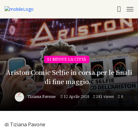
SI MUOVE LA CITTÀ
Ariston Comic Selfie in corsa per le finali
di fine maggio.
Tiziana Pavone
12 Aprile 2018
181 views
0
di Tiziana Pavone