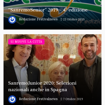
“SanremoSenior” 2019 – 4° edizione
Redazione Festivalnews
23 Ottobre 2019
SI MUOVE LA CITTÀ
SanremoJunior 2020: Selezioni
nazionali anche in Spagna
Redazione Festivalnews
7 Ottobre 2019