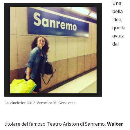
Una
bella
idea,
quella
avuta
dal
La vincitrice 2017, Veronica M. Genovese
titolare del famoso Teatro Ariston di Sanremo,
Walter