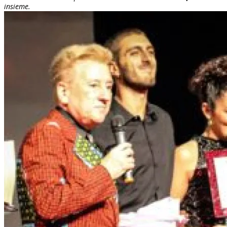
insieme.