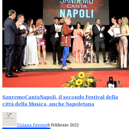
SanremoCantaNapoli, il secondo Festival della
città della Musica, anche Napoletana
Tiziana Pavone
6 Febbraio 2022