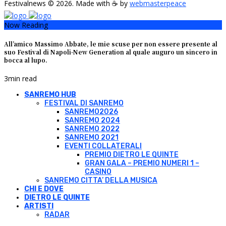
Festivalnews © 2026. Made with ☕ by
webmasterpeace
Now Reading
All’amico Massimo Abbate, le mie scuse per non essere presente al
suo Festival di Napoli-New Generation al quale auguro un sincero in
bocca al lupo.
3
min read
SANREMO HUB
FESTIVAL DI SANREMO
SANREMO2026
SANREMO 2024
SANREMO 2022
SANREMO 2021
EVENTI COLLATERALI
PREMIO DIETRO LE QUINTE
GRAN GALA – PREMIO NUMERI 1 –
CASINO
SANREMO CITTA’ DELLA MUSICA
CHI E DOVE
DIETRO LE QUINTE
ARTISTI
RADAR