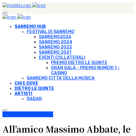
SANREMO HUB
FESTIVAL DI SANREMO
SANREMO2026
SANREMO 2024
SANREMO 2022
SANREMO 2021
EVENTI COLLATERALI
PREMIO DIETRO LE QUINTE
GRAN GALA – PREMIO NUMERI 1 –
CASINO
SANREMO CITTA’ DELLA MUSICA
CHI E DOVE
DIETRO LE QUINTE
ARTISTI
RADAR
Sanremo chiama Napoli
All’amico Massimo Abbate, le