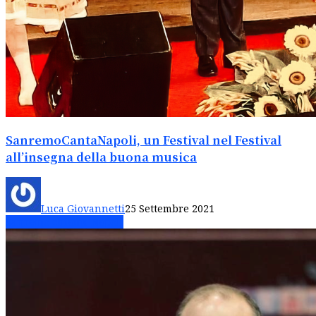
SanremoCantaNapoli, un Festival nel Festival
all’insegna della buona musica
Luca Giovannetti
25 Settembre 2021
Sanremo chiama Napoli