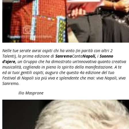
Nelle tue serate avrai ospiti chi ha vinto (in parità con altri 2
Talenti), la prima edizione di
Sanremo
Canta
Napoli,
i
Suonno
d’ajere,
un Gruppo che ha dimostrato un’innovativa quanto creativa
musicalità, cogliendo in pieno lo spirito della manifestazione. A te
ed ai tuoi gentili ospiti, auguro che questa 4a edizione del tuo
Festival di Napoli sia più viva e splendente che mai: viva Napoli, viva
Sanremo.
Ilio Masprone