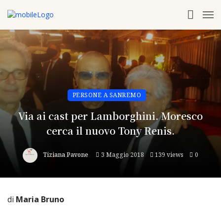
PERSONE A SANREMO
Via ai cast per Lamborghini. Moresco
cerca il nuovo Tony Renis.
Tiziana Pavone
3 Maggio 2018
139 views
0
di
Maria Bruno