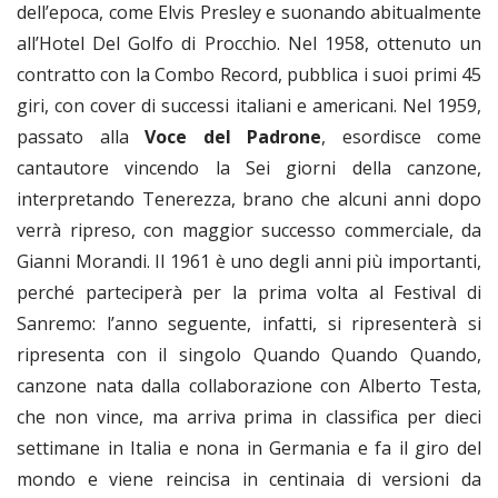
dell’epoca, come Elvis Presley e suonando abitualmente
all’Hotel Del Golfo di Procchio. Nel 1958, ottenuto un
contratto con la Combo Record, pubblica i suoi primi 45
giri, con cover di successi italiani e americani. Nel 1959,
passato alla
Voce del Padrone
, esordisce come
cantautore vincendo la Sei giorni della canzone,
interpretando Tenerezza, brano che alcuni anni dopo
verrà ripreso, con maggior successo commerciale, da
Gianni Morandi. Il 1961 è uno degli anni più importanti,
perché parteciperà per la prima volta al Festival di
Sanremo: l’anno seguente, infatti, si ripresenterà si
ripresenta con il singolo Quando Quando Quando,
canzone nata dalla collaborazione con Alberto Testa,
che non vince, ma arriva prima in classifica per dieci
settimane in Italia e nona in Germania e fa il giro del
mondo e viene reincisa in centinaia di versioni da