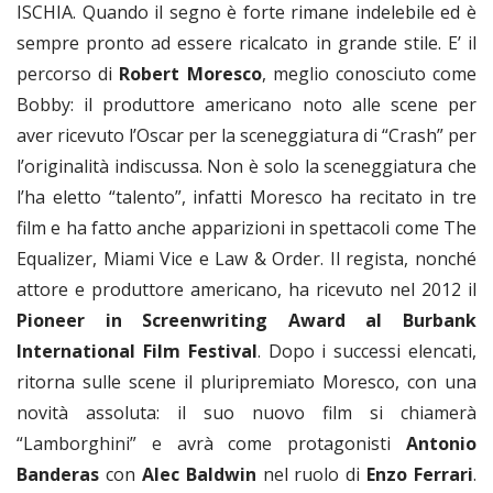
ISCHIA. Quando il segno è forte rimane indelebile ed è
sempre pronto ad essere ricalcato in grande stile. E’ il
percorso di
Robert Moresco
, meglio conosciuto come
Bobby: il produttore americano noto alle scene per
aver ricevuto l’Oscar per la sceneggiatura di “Crash” per
l’originalità indiscussa. Non è solo la sceneggiatura che
l’ha eletto “talento”, infatti Moresco ha recitato in tre
film e ha fatto anche apparizioni in spettacoli come The
Equalizer, Miami Vice e Law & Order. Il regista, nonché
attore e produttore americano, ha ricevuto nel 2012 il
Pioneer in Screenwriting Award al Burbank
International Film Festival
. Dopo i successi elencati,
ritorna sulle scene il pluripremiato Moresco, con una
novità assoluta: il suo nuovo film si chiamerà
“Lamborghini” e avrà come protagonisti
Antonio
Banderas
con
Alec Baldwin
nel ruolo di
Enzo Ferrari
.