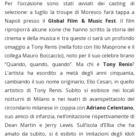
Per l’occasione sono stati avviati dei casting di
selezione: a luglio la troupe di Moresco farà tappa a
Napoli presso il
Global Film & Music Fest
. Il film
riproporrà alcune icone che hanno scritto la storia del
cinema e della musica e tra queste ci sarà un profondo
omaggio a Tony Renis (nella foto con Ilio Masprone e il
collega Mauro Boccaccio), noto per il suo celebre brano
“Quando, quando, quando”. Ma chi è
Tony Renis
?
L’artista ha esordito a metà degli anni cinquanta,
cambiando il suo nome originario, Elio Cesari, in quello
artistico di Tony Renis. Subito si esibisce nei locali
notturni di Milano e nei teatri di avanspettacolo del
circondario milanese in coppia con
Adriano Celentano
,
suo amico di infanzia, nell’imitazione rispettivamente di
Dean Martin e Jerry Lewis. Sull’isola d’Elba che ha
amato da subito, si è esibito in imitazioni degli idoli