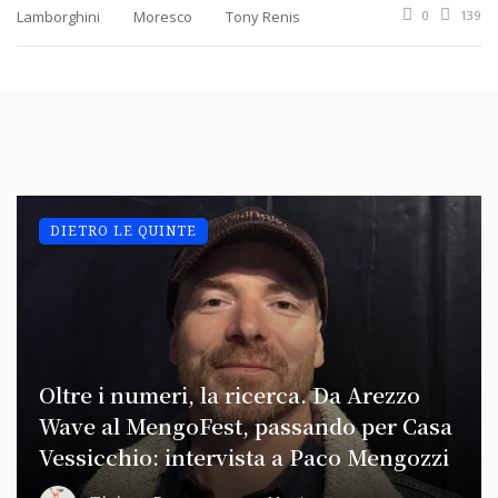
Lamborghini
Moresco
Tony Renis
0
139
DIETRO LE QUINTE
Oltre i numeri, la ricerca. Da Arezzo
Wave al MengoFest, passando per Casa
Vessicchio: intervista a Paco Mengozzi