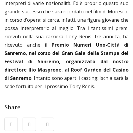
interpreti di varie nazionalità. Ed è proprio questo suo
grande successo che sarà ricordato nel film di Moresco,
in corso d’opera: si cerca, infatti, una figura giovane che
possa interpretarlo al meglio. Tra i tantissimi premi
ricevuti nella sua carriera Tony Renis, tre anni fa, ha
ricevuto anche il
Premio Numeri Uno-Città di
Sanremo
,
nel corso del Gran Gala della Stampa del
Festival di Sanremo, organizzato dal nostro
direttore Ilio Masprone, al Roof Garden del Casino
di Sanremo
. Intanto sono aperti i casting: Ischia sarà la
sede fortuita per il prossimo Tony Renis.
Share