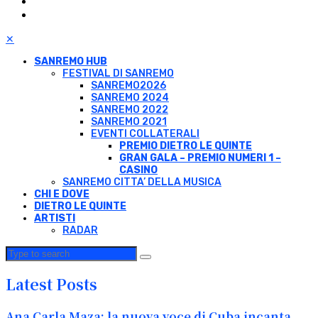
✕
SANREMO HUB
FESTIVAL DI SANREMO
SANREMO2026
SANREMO 2024
SANREMO 2022
SANREMO 2021
EVENTI COLLATERALI
PREMIO DIETRO LE QUINTE
GRAN GALA – PREMIO NUMERI 1 –
CASINO
SANREMO CITTA’ DELLA MUSICA
CHI E DOVE
DIETRO LE QUINTE
ARTISTI
RADAR
Latest Posts
Ana Carla Maza: la nuova voce di Cuba incanta