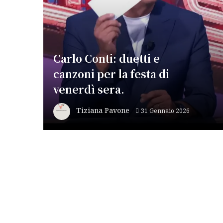
Carlo Conti: duetti e
canzoni per la festa di
venerdì sera.
Tiziana Pavone
31 Gennaio 2026