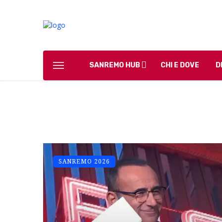
SANREMO HUB
CHI E DOVE
D
SANREMO 2026