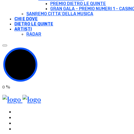
PREMIO DIETRO LE QUINTE
GRAN GALA – PREMIO NUMERI 1 – CASIN
SANREMO CITTA’ DELLA MUSICA
CHI E DOVE
DIETRO LE QUINTE
ARTISTI
RADAR
0
%