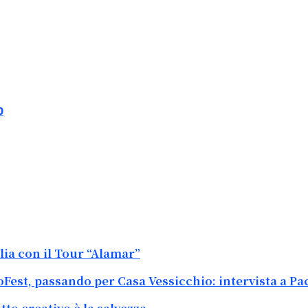
O
lia con il Tour “Alamar”
oFest, passando per Casa Vessicchio: intervista a P