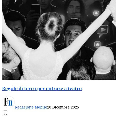
Regole di ferro per entrare a teatro
Redazione Mobile
20 Dicembre 2025