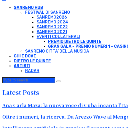
SANREMO HUB
FESTIVAL DI SANREMO
SANREMO2026
SANREMO 2024
SANREMO 2022
SANREMO 2021
EVENTI COLLATERALI
PREMIO DIETRO LE QUINTE
GRAN GALA – PREMIO NUMERI 1 – CASIN
SANREMO CITTA’ DELLA MUSICA
CHI E DOVE
DIETRO LE QUINTE
ARTISTI
RADAR
Latest Posts
Ana Carla Maza: la nuova voce di Cuba incanta l’Ita
Oltre i numeri, la ricerca. Da Arezzo Wave al Meng