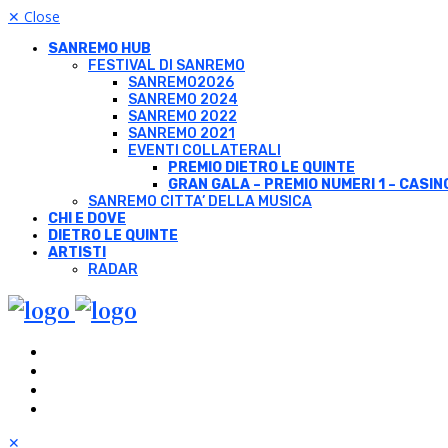
✕
Close
SANREMO HUB
FESTIVAL DI SANREMO
SANREMO2026
SANREMO 2024
SANREMO 2022
SANREMO 2021
EVENTI COLLATERALI
PREMIO DIETRO LE QUINTE
GRAN GALA – PREMIO NUMERI 1 – CASIN
SANREMO CITTA’ DELLA MUSICA
CHI E DOVE
DIETRO LE QUINTE
ARTISTI
RADAR
✕