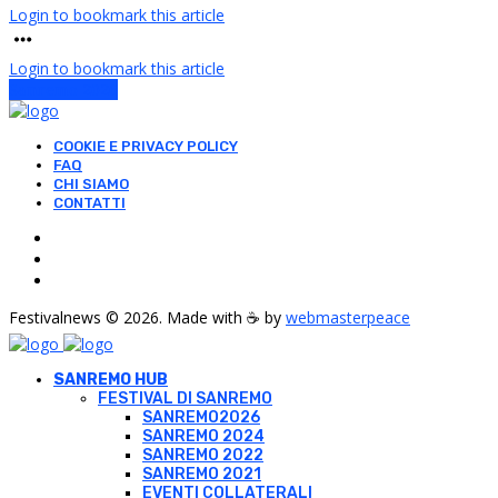
Login to bookmark this article
Login to bookmark this article
Sanremo 2026
COOKIE E PRIVACY POLICY
FAQ
CHI SIAMO
CONTATTI
Festivalnews © 2026. Made with ☕ by
webmasterpeace
SANREMO HUB
FESTIVAL DI SANREMO
SANREMO2026
SANREMO 2024
SANREMO 2022
SANREMO 2021
EVENTI COLLATERALI