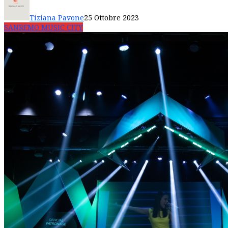
Tiziana Pavone
25 Ottobre 2023
SANREMO MUSIC CITY