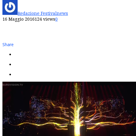
Redazione Festivalnews
16 Maggio 2016
124 views
0
Share