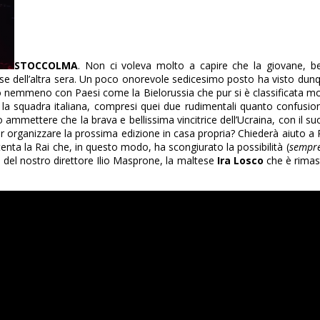
STOCCOLMA
. Non ci voleva molto a capire che la giovane, bel
ese dell’altra sera. Un poco onorevole sedicesimo posto ha visto dun
 nemmeno con Paesi come la Bielorussia che pur si è classificata mol
 la squadra italiana, compresi quei due rudimentali quanto confusionar
ammettere che la brava e bellissima vincitrice dell’Ucraina, con il s
r organizzare la prossima edizione in casa propria? Chiederà aiuto a 
enta la Rai che, in questo modo, ha scongiurato la possibilità (
sempre
 del nostro direttore Ilio Masprone, la maltese
Ira Losco
che è rimast