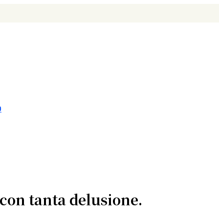
O
 con tanta delusione.