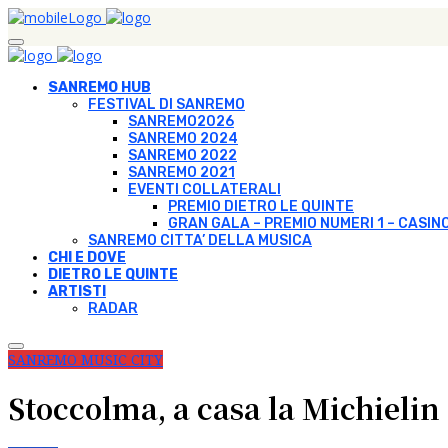
SANREMO HUB
FESTIVAL DI SANREMO
SANREMO2026
SANREMO 2024
SANREMO 2022
SANREMO 2021
EVENTI COLLATERALI
PREMIO DIETRO LE QUINTE
GRAN GALA – PREMIO NUMERI 1 – CASIN
SANREMO CITTA’ DELLA MUSICA
CHI E DOVE
DIETRO LE QUINTE
ARTISTI
RADAR
SANREMO MUSIC CITY
Stoccolma, a casa la Michielin