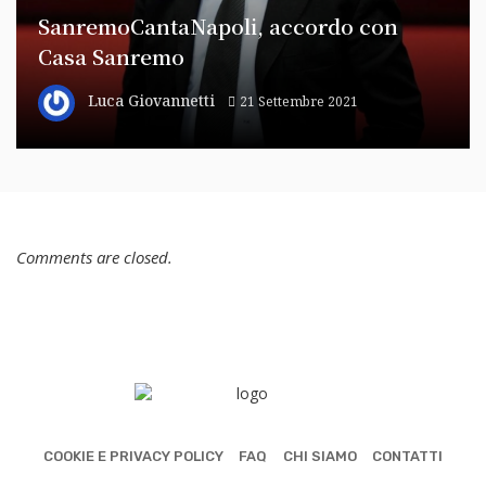
SanremoCantaNapoli, accordo con
Casa Sanremo
Luca Giovannetti
21 Settembre 2021
Comments are closed.
COOKIE E PRIVACY POLICY
FAQ
CHI SIAMO
CONTATTI