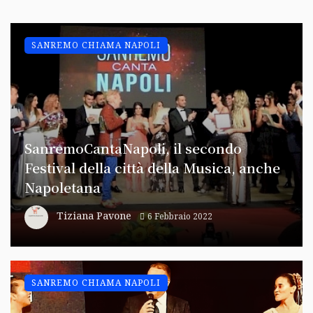
SANREMO CHIAMA NAPOLI
SanremoCantaNapoli, il secondo
Festival della città della Musica, anche
Napoletana
Tiziana Pavone
6 Febbraio 2022
SANREMO CHIAMA NAPOLI