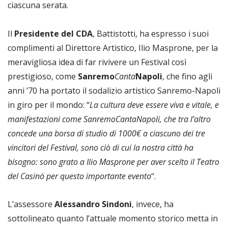
ciascuna serata.
Il
Presidente del CDA
, Battistotti, ha espresso i suoi
complimenti al Direttore Artistico, Ilio Masprone, per la
meravigliosa idea di far rivivere un Festival così
prestigioso, come
Sanremo
Canta
Napoli
, che fino agli
anni ’70 ha portato il sodalizio artistico Sanremo-Napoli
in giro per il mondo: “
La cultura deve essere viva e vitale, e
manifestazioni come SanremoCantaNapoli, che tra l’altro
concede una borsa di studio di 1000€ a ciascuno dei tre
vincitori del Festival, sono ciò di cui la nostra città ha
bisogno: sono grato a Ilio Masprone per aver scelto il Teatro
del Casinó per questo importante evento
“.
L’assessore
Alessandro Sindoni
, invece, ha
sottolineato quanto l’attuale momento storico metta in