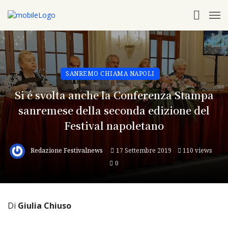
SANREMO CHIAMA NAPOLI
Si é svolta anche la Conferenza Stampa
sanremese della seconda edizione del
Festival napoletano
Redazione Festivalnews
17 Settembre 2019
110 views
0
Di
Giulia Chiuso