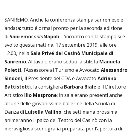
SANREMO. Anche la conferenza stampa sanremese é
andata: tutto é ormai pronto per la seconda edizione
di
Sanremo
Canta
Napoli
. L’incontro con la stampa si é
svolto questa mattina, 17 settembre 2019, alle ore
12.00, nella
Sala Privé del Casinò Municipale di
Sanremo
. Al tavolo erano seduti la stilista
Manuela
Poletti
, l’Assessore al Turismo e Avvocato
Alessandro
Sindoni
, il Presidente del CDA e Avvocato
Adriano
Battistotti
, la consigliera
Barbara Biale
e il Direttore
Artistico
Ilio Masprone
: in sala erano presenti anche
alcune delle giovanissime ballerine della Scuola di
Danza di
Luisella Vallino
, che settimana prossima
animeranno il palco del Teatro del Casinò con la
meravigliosa scenografia preparata per l’apertura di