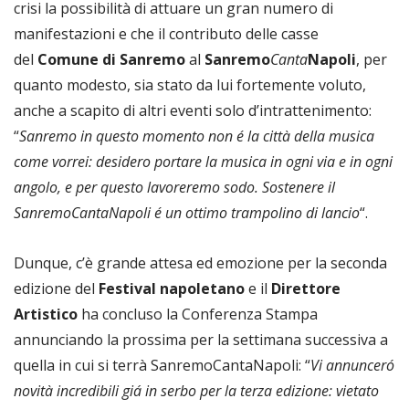
crisi la possibilità di attuare un gran numero di
manifestazioni e che il contributo delle casse
del
Comune di Sanremo
al
Sanremo
Canta
Napoli
, per
quanto modesto, sia stato da lui fortemente voluto,
anche a scapito di altri eventi solo d’intrattenimento:
“
Sanremo in questo momento non é la città della musica
come vorrei: desidero portare la musica in ogni via e in ogni
angolo, e per questo lavoreremo sodo. Sostenere il
SanremoCantaNapoli é un ottimo trampolino di lancio
“.
Dunque, c’è grande attesa ed emozione per la seconda
edizione del
Festival napoletano
e il
Direttore
Artistico
ha concluso la Conferenza Stampa
annunciando la prossima per la settimana successiva a
quella in cui si terrà SanremoCantaNapoli: “
Vi annunceró
novità incredibili giá in serbo per la terza edizione: vietato