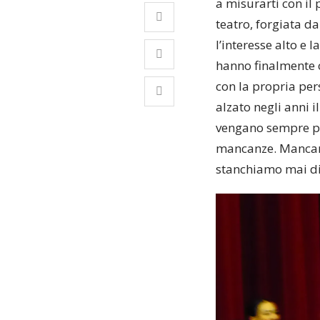
a misurarti con il 
teatro, forgiata d
l’interesse alto e 
hanno finalmente c
con la propria per
alzato negli anni i
vengano sempre pre
mancanze. Mancano 
stanchiamo mai di 