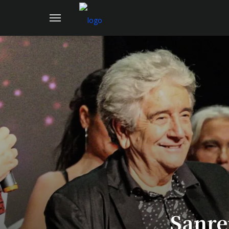
Sanre