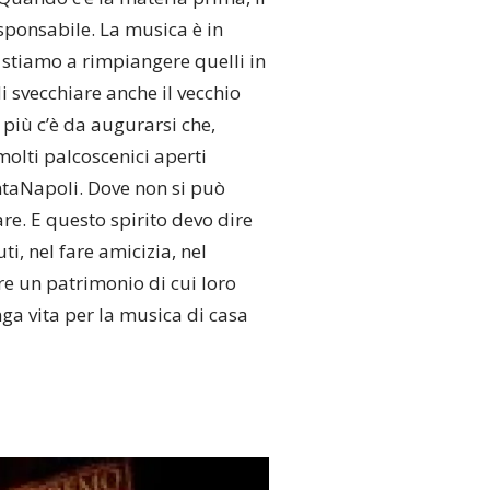
esponsabile. La musica è in
n stiamo a rimpiangere quelli in
svecchiare anche il vecchio
 più c’è da augurarsi che,
olti palcoscenici aperti
antaNapoli. Dove non si può
e. E questo spirito devo dire
ti, nel fare amicizia, nel
are un patrimonio di cui loro
nga vita per la musica di casa