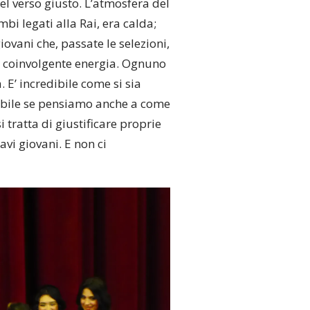
nel verso giusto. L’atmosfera del
mbi legati alla Rai, era calda;
iovani che, passate le selezioni,
ro coinvolgente energia. Ognuno
 E’ incredibile come si sia
redibile se pensiamo anche a come
 tratta di giustificare proprie
vi giovani. E non ci