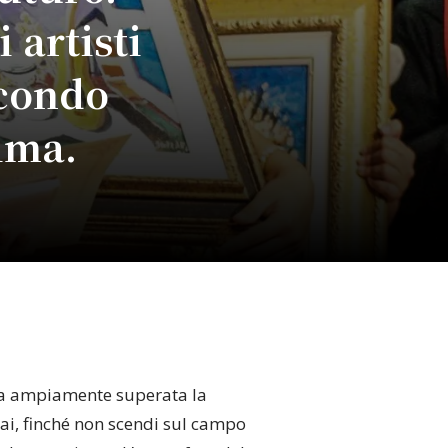
i artisti
econdo
ima.
tata ampiamente superata la
mai, finché non scendi sul campo