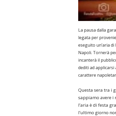
La pausa dalla gara 
legata per provenien
eseguito un’aria di 
Napoli. Tornerà per
incanterà il pubblic
dediti ad applicarsi
carattere napoleta
Questa sera tra i 
sappiamo avere i n
l’aria è di festa 
l’ultimo giorno no