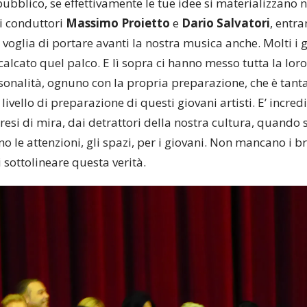
pubblico, se effettivamente le tue idee si materializzano 
ai conduttori
Massimo Proietto
e
Dario Salvatori
, entra
la voglia di portare avanti la nostra musica anche. Molti i g
alcato quel palco. E lì sopra ci hanno messo tutta la lo
sonalità, ognuno con la propria preparazione, che è tanta.
l livello di preparazione di questi giovani artisti. E’ inc
si di mira, dai detrattori della nostra cultura, quando si
le attenzioni, gli spazi, per i giovani. Non mancano i bra
sottolineare questa verità.