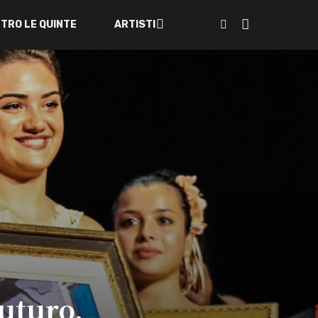
ETRO LE QUINTE
ARTISTI
uturo.