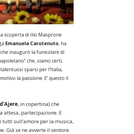
una scoperta di Ilio Masprone
oga
Emanuela Carotenuto
, ha
 che inaugurò la funicolare di
napoletano” che, siamo certi,
alentuosi sparsi per l’Italia,
motivo la passione. E’ questo il
d’Ajere
, in copertina) che
a attesa, partecipazione. E
tutti sull’amore per la musica,
 Già se ne avverte il sentore.