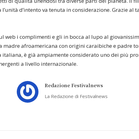
tti di qualità unendosi tra diverse parti del pianeta. Il 
l’unità d’intento va tenuta in considerazione. Grazie al t
sul web i complimenti e gli in bocca al lupo al giovanissi
 madre afroamericana con origini caraibiche e padre tor
a italiana, è già ampiamente considerato uno dei più pro
ergenti a livello internazionale.
Redazione Festivalnews
La Redazione di Festivalnews