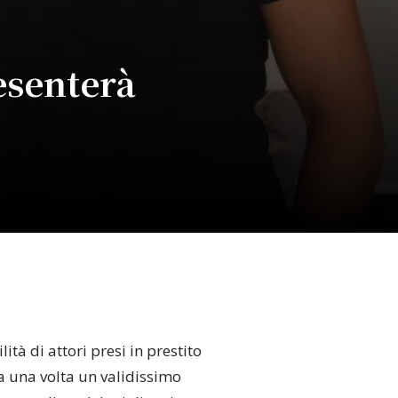
esenterà
ità di attori presi in prestito
a una volta un validissimo