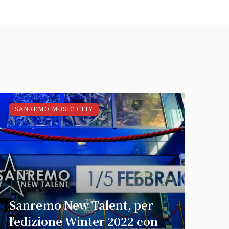
SANREMO MUSIC CITY
Sanremo New Talent, per
l’edizione Winter 2022 con