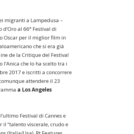
ei migranti a Lampedusa –
d’Oro al 66° Festival di
o Oscar per il miglior film in
taloamericano che si era già
ne de la Critique del Festival
l’Anica che lo ha scelto tra i
mbre 2017 e iscritti a concorrere
à comunque attendere il 23
rogramma
a Los Angeles
l’ultimo Festival di Cannes e
il “talento viscerale, crudo e
s (Italia/Usa), Rt Features