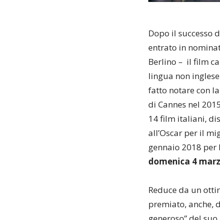
Dopo il successo 
entrato in nominat
Berlino – il film c
lingua non inglese
fatto notare con l
di Cannes nel 2015.
14 film italiani, d
all’Oscar per il m
gennaio 2018 per 
domenica 4 marz
Reduce da un ottim
premiato, anche, da
generoso” del suo 