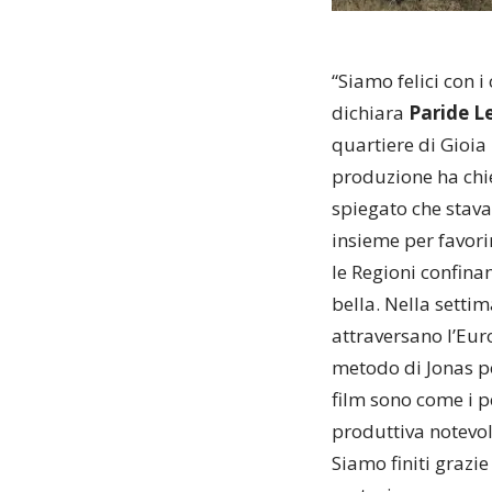
“Siamo felici con i
dichiara
Paride L
quartiere di Gioia
produzione ha chie
spiegato che stava
insieme per favori
le Regioni confina
bella. Nella settim
attraversano l’Eur
metodo di Jonas p
film sono come i pe
produttiva notevol
Siamo finiti grazie