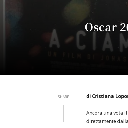
Oscar 2
di Cristiana Lop
SHARE
Ancora una vota il 
direttamente dalla