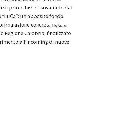
– è il primo lavoro sostenuto dal
o “LuCa”: un apposito fondo
 prima azione concreta nata a
 e Regione Calabria, finalizzato
ferimento all’incoming di nuove