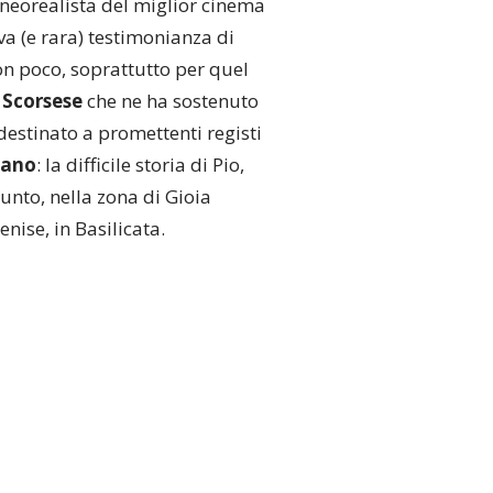
 neorealista del miglior cinema
va (e rara) testimonianza di
on poco, soprattutto per quel
 Scorsese
che ne ha sostenuto
destinato a promettenti registi
nano
: la difficile storia di Pio,
unto, nella zona di Gioia
nise, in Basilicata.