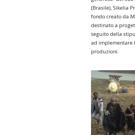
(Brasile), Sikelia 
fondo creato da Ma
destinato a proget
seguito della stipu
ad implementare l’a
produzioni.