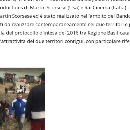
Productions di Martin Scorsese (Usa) e Rai Cinema (Italia) 
rtin Scorsese ed è stato realizzato nell’ambito del Band
ti da realizzare contemporaneamente nei due territori e
la del protocollo d’intesa del 2016 tra Regione Basilicata
ttrattività dei due territori contigui, con particolare ri