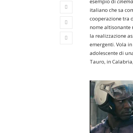
esempio di
cinema 
italiano che sa com
cooperazione tra d
nome altisonante n
la realizzazione a
emergenti. Vola in
adolescente di una
Tauro, in Calabria,