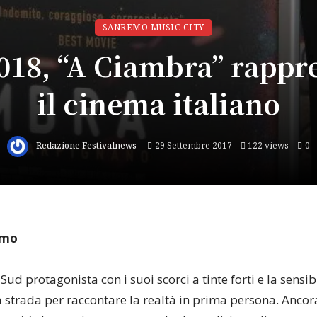
SANREMO MUSIC CITY
018, “A Ciambra” rappr
il cinema italiano
Redazione Festivalnews
29 Settembre 2017
122 views
0
omo
Sud protagonista con i suoi scorci a tinte forti e la sensibil
 strada per raccontare la realtà in prima persona. Ancor