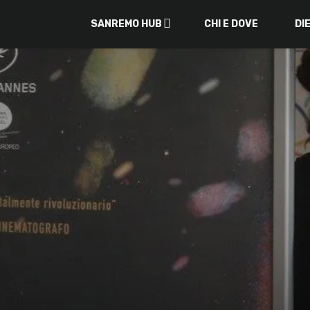
SANREMO HUB
CHI E DOVE
DI