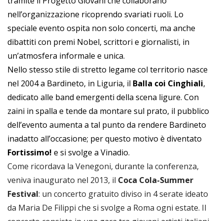
tramite il Progetto Giovani che collaborano
nell’organizzazione ricoprendo svariati ruoli. Lo
speciale evento ospita non solo concerti, ma anche
dibattiti con premi Nobel, scrittori e giornalisti, in
un’atmosfera informale e unica.
Nello stesso stile di stretto legame col territorio nasce
nel 2004 a Bardineto, in Liguria, il
Balla coi Cinghiali
,
dedicato alle band emergenti della scena ligure. Con
zaini in spalla e tende da montare sul prato, il pubblico
dell’evento aumenta a tal punto da rendere Bardineto
inadatto all’occasione; per questo motivo è diventato
Fortissimo!
e si svolge a Vinadio.
Come ricordava la Venegoni, durante la conferenza,
veniva inaugurato nel 2013, il
Coca Cola-Summer
Festival
: un concerto gratuito diviso in 4 serate ideato
da Maria De Filippi che si svolge a Roma ogni estate. Il