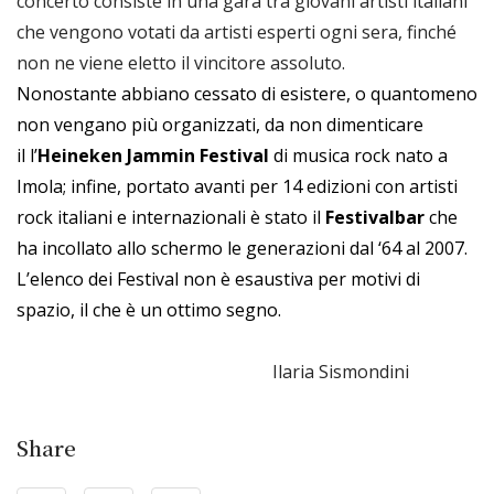
concerto consiste in una gara tra giovani artisti italiani
che vengono votati da artisti esperti ogni sera, finché
non ne viene eletto il vincitore assoluto.
Nonostante abbiano cessato di esistere, o quantomeno
non vengano più organizzati, da non dimenticare
il
l’
Heineken Jammin Festival
di musica rock nato a
Imola; infine, portato avanti per 14 edizioni con artisti
rock italiani e internazionali è stato il
Festivalbar
che
ha incollato allo schermo le generazioni dal ‘64 al 2007.
L’elenco dei Festival non è esaustiva per motivi di
spazio, il che è un ottimo segno.
Ilaria Sismondini
Share