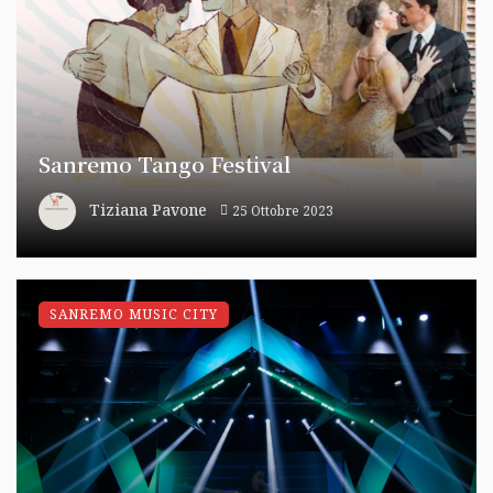
Sanremo Tango Festival
Tiziana Pavone
25 Ottobre 2023
SANREMO MUSIC CITY