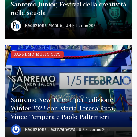
Sanremo Junior, Festival della creatività
nella scuola
Redazione Mobile
4 Febbraio 2022
SANREMO MUSIC CITY
Sanremo New Talent, per l’edizione
Winter 2022 con Maria Teresa Ruta,
Vince Tempera e Paolo Paltrinieri
Redazione Festivalnews
2 Febbraio 2022