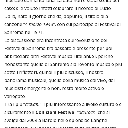
musicale donna italiana. La data non è stata scelta per
caso: si è voluto infatti celebrare il ricordo di Lucio
Dalla, nato il giorno che dà, appunto, il titolo alla
canzone “
4 marzo 1943
“, con cui partecipò al Festival di
Sanremo nel 1971.
La discussione era incentrata sull’evoluzione del
Festival di Sanremo tra passato e presente per poi
abbracciare altri Festival musicali italiani. Sì, perché
nonostante quello di Sanremo sia l’evento musicale più
sotto i riflettori, quindi il più discusso, il nostro
panorama musicale, quello della musica dal vivo, dei
musicisti emergenti e non, resta molto attivo e
variegato.
Tra i più “
giovani”
il più interessante a livello culturale è
sicuramente il
Collisioni Festival
“agrirock
” che si
svolge dal 2009 a Barolo nelle splendide Langhe