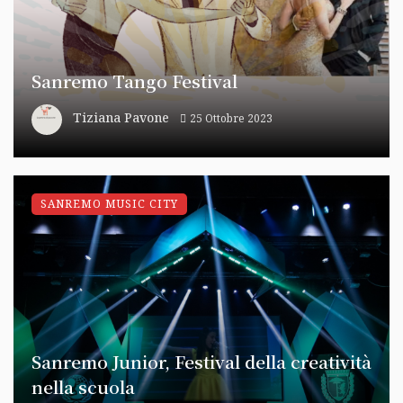
Sanremo Tango Festival
Tiziana Pavone
25 Ottobre 2023
SANREMO MUSIC CITY
Sanremo Junior, Festival della creatività
nella scuola