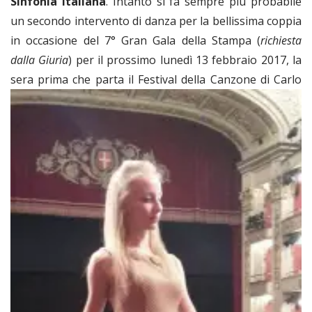
Sinfonia Italiana
. Intanto si fa sempre più probabile
un secondo intervento di danza per la bellissima coppia
in occasione del 7° Gran Gala della Stampa (
richiesta
dalla Giuria
) per il prossimo lunedì 13 febbraio 2017, la
sera prima che parta il Festival della Canzone di
Carlo