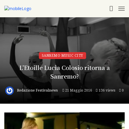
SANREMO MUSIC CITY
L’Etoille Lucia Colosio ritorna a
Sanremo?
Redazione Festivalnews
21 Maggio 2016
136 views
0