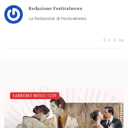
Redazione Festivalnews
La Redazione di Festivalnews
0
136
SANREMO MUSIC CITY