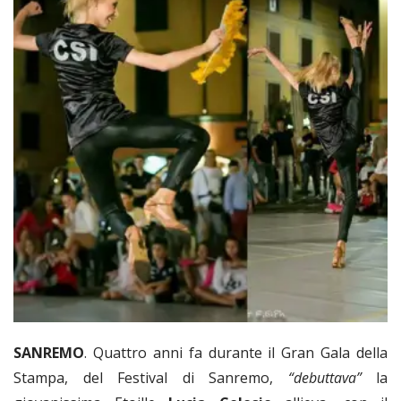
SANREMO
. Quattro anni fa durante il Gran Gala della
Stampa, del Festival di Sanremo,
“debuttava”
la