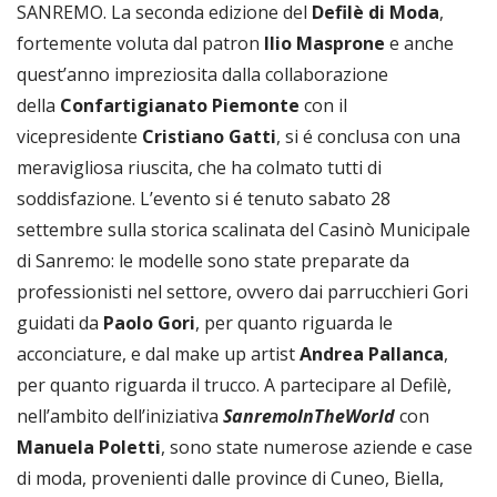
SANREMO. La seconda edizione del
Defilè di Moda
,
fortemente voluta dal patron
Ilio Masprone
e anche
quest’anno impreziosita dalla collaborazione
della
Confartigianato Piemonte
con il
vicepresidente
Cristiano Gatti
, si é conclusa con una
meravigliosa riuscita, che ha colmato tutti di
soddisfazione. L’evento si é tenuto sabato 28
settembre sulla storica scalinata del Casinò Municipale
di Sanremo: le modelle sono state preparate da
professionisti nel settore, ovvero dai parrucchieri Gori
guidati da
Paolo Gori
, per quanto riguarda le
acconciature, e dal make up artist
Andrea Pallanca
,
per quanto riguarda il trucco. A partecipare al Defilè,
nell’ambito dell’iniziativa
SanremoInTheWorld
con
Manuela Poletti
, sono state numerose aziende e case
di moda, provenienti dalle province di Cuneo, Biella,