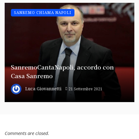
SANREMO CHIAMA NAPOLI
SanremoCantaNapoli, accordo con
Casa Sanremo
Luca Giovannetti
21 Settembre 2021
Comments are closed.