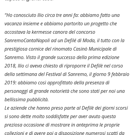
“Ho conosciuto Ilio circa tre anni fa: abbiamo fatto una
vacanza insieme e abbiamo partorito un progetto che
accostava la kermesse canora del concorso
SanremoCantaNapoli ad un Defilé di Moda, il tutto con la
prestigiosa cornice del rinomato Casinò Municipale di
Sanremo. Visto il grande successo della prima edizione
2018, Ilio ci aveva chiesto di riproporre il Defilè nel corso
della settimana del Festival di Sanremo, il giorno 9 febbraio
2019: abbiamo così approfittato della presenza di
personaggi di grande notorietà che sono stati per noi una
bellissima pubblicità.
Le aziende che hanno preso parte al Defilè dei giorni scorsi
si sono dette molto soddisfatte per aver avuto questa
preziosa occasione di mostrare in anteprima le proprie
collezioni e di avere poi a disposizione numerosi scatti da