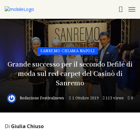
SANREMO CHIAMA NAPOLI
Grande successo per il secondo Defilé di
moda sul red carpet del Casinò di
Sanremo
Redazione Festivalnews
1 Ottobre 2019
113 views
0
Di
Giulia Chiuso