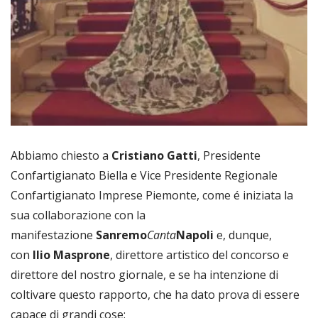
Abbiamo chiesto a
Cristiano Gatti
, Presidente
Confartigianato Biella e Vice Presidente Regionale
Confartigianato Imprese Piemonte, come é iniziata la
sua collaborazione con la
manifestazione
Sanremo
Canta
Napoli
e, dunque,
con
Ilio Masprone
, direttore artistico del concorso e
direttore del nostro giornale, e se ha intenzione di
coltivare questo rapporto, che ha dato prova di essere
capace di grandi cose: