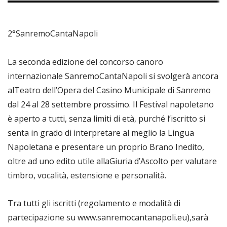
2°SanremoCantaNapoli
La seconda edizione del concorso canoro
internazionale SanremoCantaNapoli si svolgerà ancora
alTeatro dell’Opera del Casino Municipale di Sanremo
dal 24 al 28 settembre prossimo. Il Festival napoletano
è aperto a tutti, senza limiti di età, purché l’iscritto si
senta in grado di interpretare al meglio la Lingua
Napoletana e presentare un proprio Brano Inedito,
oltre ad uno edito utile allaGiuria d’Ascolto per valutare
timbro, vocalità, estensione e personalità.
Tra tutti gli iscritti (regolamento e modalità di
partecipazione su www.sanremocantanapoli.eu),sarà