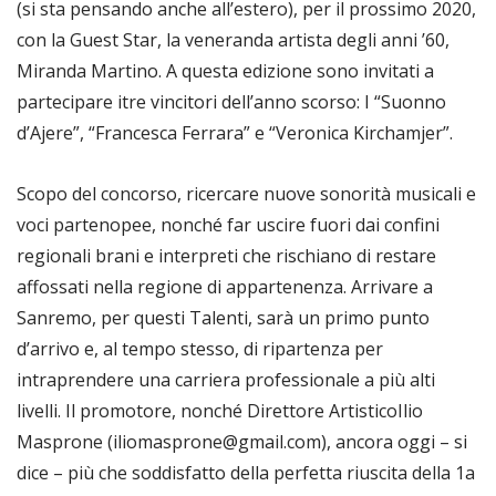
(si sta pensando anche all’estero), per il prossimo 2020,
con la Guest Star, la veneranda artista degli anni ’60,
Miranda Martino. A questa edizione sono invitati a
partecipare itre vincitori dell’anno scorso: I “Suonno
d’Ajere”, “Francesca Ferrara” e “Veronica Kirchamjer”.
Scopo del concorso, ricercare nuove sonorità musicali e
voci partenopee, nonché far uscire fuori dai confini
regionali brani e interpreti che rischiano di restare
affossati nella regione di appartenenza. Arrivare a
Sanremo, per questi Talenti, sarà un primo punto
d’arrivo e, al tempo stesso, di ripartenza per
intraprendere una carriera professionale a più alti
livelli. Il promotore, nonché Direttore ArtisticoIlio
Masprone (iliomasprone@gmail.com), ancora oggi – si
dice – più che soddisfatto della perfetta riuscita della 1a