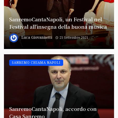
SanremoCantaNapoli, un Festival nel
Festival all’insegna della buona musica
Luca Giovannetti
25 Settembre 2021
SANREMO CHIAMA NAPOLI
SanremoCantaNapoli, accordo con
Casa Sanremo