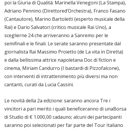
poi la Giuria di Qualità: Marinella Venegoni (La Stampa),
Adriano Pennino (Direttored’Orchestra), Franco Fasano
(Cantautore), Marino Bartoletti (esperto musicale della
Rai) e Dario Salvatori (critico musicale Rai Uno), a
sceglierne 24 che arriveranno a Sanremo per le
semifinali e le finali. Le serate saranno presentate dal
giornalista Rai Massimo Proietto (de La vita in Diretta)
e dalla bellissima attrice napoletana Doc di fiction e
cinema, Miriam Candurro (I bastardi di Pizzofalcone),
con interventi di intrattenimento più diversi ma non
cantanti, curati da Lucia Cassini.
Le novità della 2a edizione: saranno ancora Tre i
vincitori a pari merito i quali beneficeranno di unaBorsa
di Studio di € 1.000,00 cadauno; alcuni dei partecipanti
saranno poi selezionati per far parte del Tour Italiano