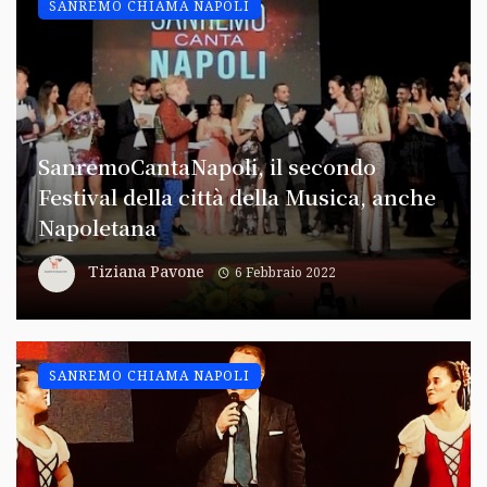
SANREMO CHIAMA NAPOLI
SanremoCantaNapoli, il secondo
Festival della città della Musica, anche
Napoletana
Tiziana Pavone
6 Febbraio 2022
SANREMO CHIAMA NAPOLI