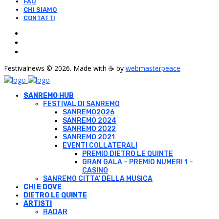
FAQ
CHI SIAMO
CONTATTI
Festivalnews © 2026. Made with ☕ by
webmasterpeace
SANREMO HUB
FESTIVAL DI SANREMO
SANREMO2026
SANREMO 2024
SANREMO 2022
SANREMO 2021
EVENTI COLLATERALI
PREMIO DIETRO LE QUINTE
GRAN GALA – PREMIO NUMERI 1 –
CASINO
SANREMO CITTA’ DELLA MUSICA
CHI E DOVE
DIETRO LE QUINTE
ARTISTI
RADAR