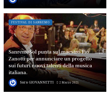
FESTIVAL DI SANREMO
SanremoSol punta sul maestro Fio
Zanotti per annunciare un progetto
sui futuri nuovi talenti della musica
italiana.
Sara GIOVANNETTI
2 Marzo 2021