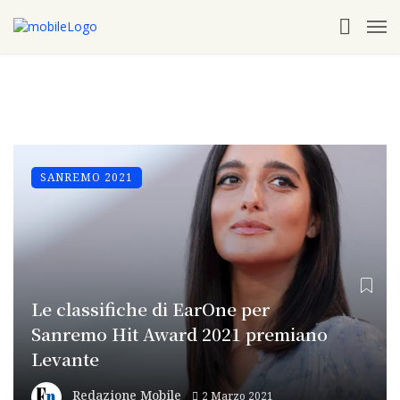
SANREMO 2021
Le classifiche di EarOne per
Sanremo Hit Award 2021 premiano
Levante
Redazione Mobile
2 Marzo 2021