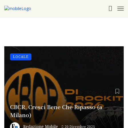
LOCALE
CBCR, Cresci Bene Che Ripasso (a
Milano)
Redazione Mobile
20 Dicembre 2025