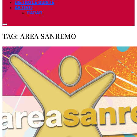
DIETRO LE QUINTE
ARTISTI
RADAR
TAG: AREA SANREMO