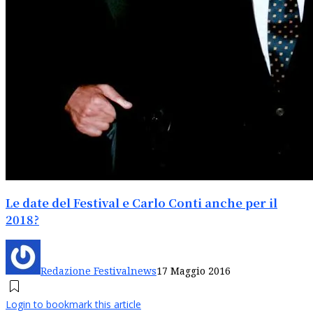
Le date del Festival e Carlo Conti anche per il
2018?
Redazione Festivalnews
17 Maggio 2016
Login to bookmark this article