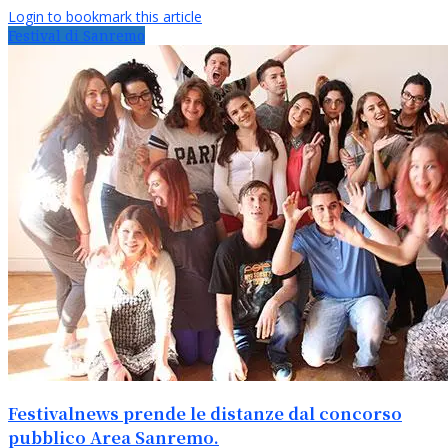
Login to bookmark this article
Festival di Sanremo
Festivalnews prende le distanze dal concorso
pubblico Area Sanremo.