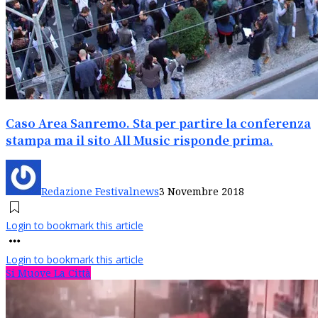
Caso Area Sanremo. Sta per partire la conferenza
stampa ma il sito All Music risponde prima.
Redazione Festivalnews
3 Novembre 2018
Login to bookmark this article
Login to bookmark this article
Si Muove La Città