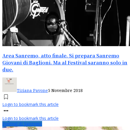
Area Sanremo, atto finale. Si prepara Sanremo
Giovani di Baglioni. Ma al Festival saranno solo in
due.
Tiziana Pavone
5 Novembre 2018
Login to bookmark this article
Login to bookmark this article
Festival di Sanremo