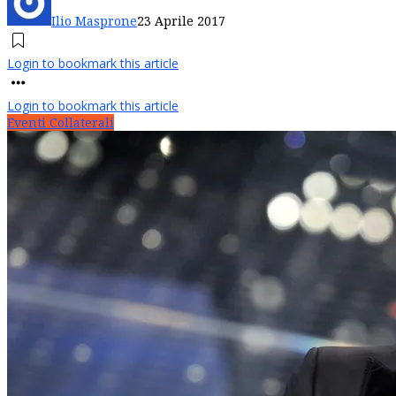
Ilio Masprone
23 Aprile 2017
Login to bookmark this article
Login to bookmark this article
Eventi Collaterali