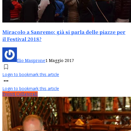
Miracolo a Sanremo: già si parla delle piazze per
il Festival 2018?
Ilio Masprone
1 Maggio 2017
Login to bookmark this article
Login to bookmark this article
Eventi Collaterali