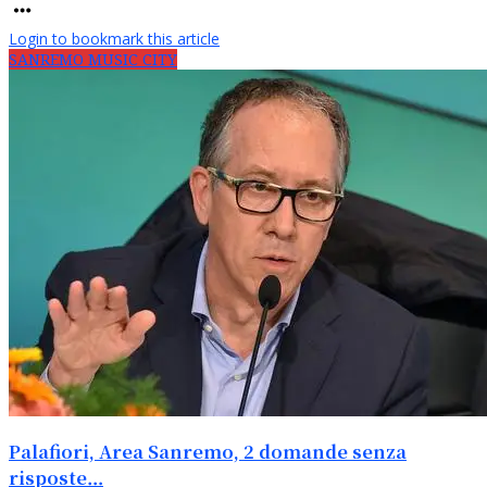
Login to bookmark this article
SANREMO MUSIC CITY
Palafiori, Area Sanremo, 2 domande senza
risposte…