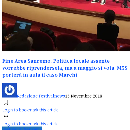
Fine Area Sanremo. Politica locale assente
vorrebbe riprendersela, ma a maggio si vota. M5S
porterà in aula il caso Marchi
Redazione Festivalnews
13 Novembre 2018
Login to bookmark this article
Login to bookmark this article
Festival di Sanremo