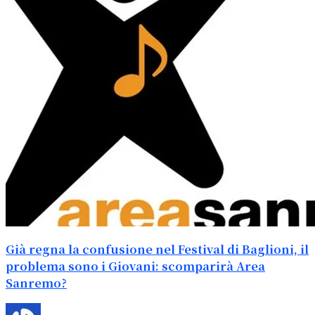
Già regna la confusione nel Festival di Baglioni, il
problema sono i Giovani: scomparirà Area
Sanremo?