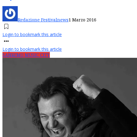
Redazione Festivalnews
1 Marzo 2016
Login to bookmark this article
Login to bookmark this article
SANREMO MUSIC CITY