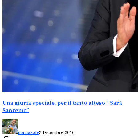
Una giuria speciale, per il tanto atteso ” Sarà
Sanremo”
mariasole
3 Dicembre 2016