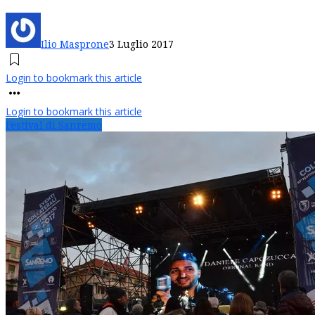
Ilio Masprone
3 Luglio 2017
Login to bookmark this article
Login to bookmark this article
Festival di Sanremo