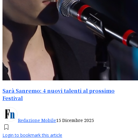
Sarà Sanremo: 4 nuovi talenti al prossimo
Festival
Redazione Mobile
15 Dicembre 2025
Login to bookmark this article